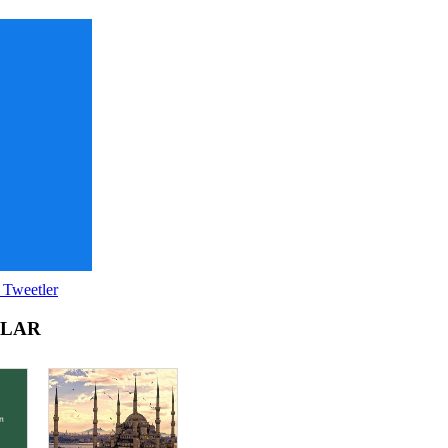
 Tweetler
OLAR