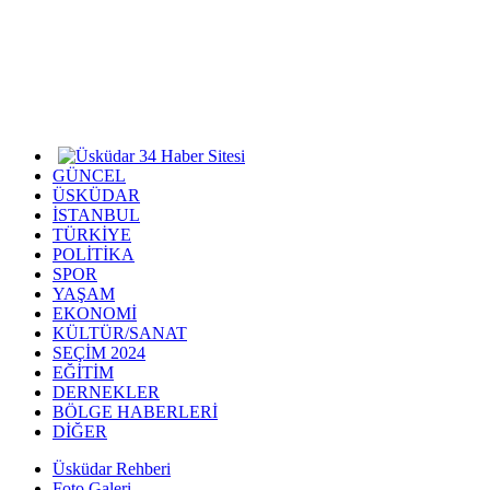
GÜNCEL
ÜSKÜDAR
İSTANBUL
TÜRKİYE
POLİTİKA
SPOR
YAŞAM
EKONOMİ
KÜLTÜR/SANAT
SEÇİM 2024
EĞİTİM
DERNEKLER
BÖLGE HABERLERİ
DİĞER
Üsküdar Rehberi
Foto Galeri