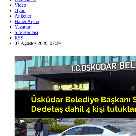
Video
Oyun
Anketler
Haber Arşivi
Yazarlar
Site Haritası
RSS
07 Ağustos 2026, 07:29