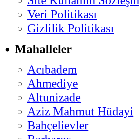
Site Kullanım Sözleşm
Veri Politikası
Gizlilik Politikası
Mahalleler
Acıbadem
Ahmediye
Altunizade
Aziz Mahmut Hüdayi
Bahçelievler