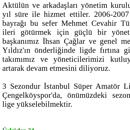
Aktülün ve arkadaşları yönetim kurul
yıl süre ile hizmet ettiler. 2006-2007
bayrağı bu sefer Mehmet Cevahir Tü
ileri götürmek için güçlü bir yöne
başkanımız İhsan Çağlar ve genel me
Yıldız'ın önderliğinde ligde fırtına 
takımımız ve yöneticilerimizi kutluy
artarak devam etmesini diliyoruz.
3 Sezondur İstanbul Süper Amatör L
Çengelköyspor'da, önümüzdeki sezon
lige yükselebilmektir.