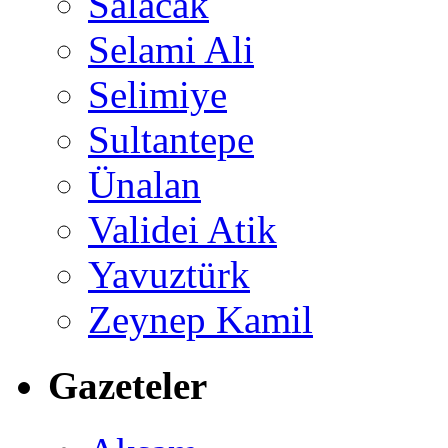
Salacak
Selami Ali
Selimiye
Sultantepe
Ünalan
Validei Atik
Yavuztürk
Zeynep Kamil
Gazeteler