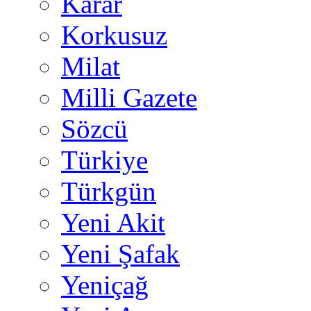
Karar
Korkusuz
Milat
Milli Gazete
Sözcü
Türkiye
Türkgün
Yeni Akit
Yeni Şafak
Yeniçağ