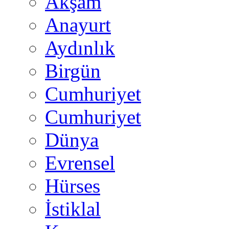
Akşam
Anayurt
Aydınlık
Birgün
Cumhuriyet
Cumhuriyet
Dünya
Evrensel
Hürses
İstiklal