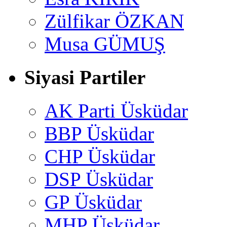
Zülfikar ÖZKAN
Musa GÜMUŞ
Siyasi Partiler
AK Parti Üsküdar
BBP Üsküdar
CHP Üsküdar
DSP Üsküdar
GP Üsküdar
MHP Üsküdar