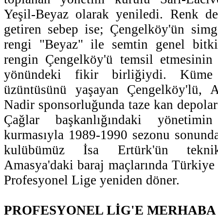
Yeşil-Beyaz olarak yeniledi. Renk de
getiren sebep ise; Çengelköy'ün simg
rengi "Beyaz" ile semtin genel bitki
rengin Çengelköy'ü temsil etmesinin
yönündeki fikir birliğiydi. Küme
üzüntüsünü yaşayan Çengelköy'lü, A
Nadir sponsorluğunda taze kan depolar
Çağlar başkanlığındaki yönetimi
kurmasıyla 1989-1990 sezonu sonunda 
kulübümüz İsa Ertürk'ün teknik
Amasya'daki baraj maçlarında Türkiye
Profesyonel Lige yeniden döner.
PROFESYONEL LİG'E MERHABA