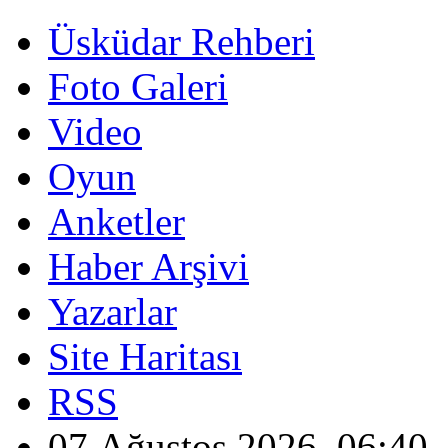
Üsküdar Rehberi
Foto Galeri
Video
Oyun
Anketler
Haber Arşivi
Yazarlar
Site Haritası
RSS
07 Ağustos 2026, 06:40