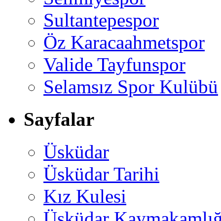
Sultantepespor
Öz Karacaahmetspor
Valide Tayfunspor
Selamsız Spor Kulübü
Sayfalar
Üsküdar
Üsküdar Tarihi
Kız Kulesi
Üsküdar Kaymakamlığ