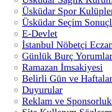
Üsküdar Spor Kulüple
Üsküdar Seçim Sonuçl
E-Devlet
İstanbul Nöbetçi Eczan
Günlük Burç Yorumlar
Ramazan İmsakiyesi
Belirli Gün ve Haftala
Duyurular
Reklam ve Sponsorluk