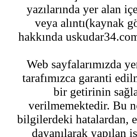
yazılarında yer alan iç
veya alıntı(kaynak gö
hakkında uskudar34.com
Web sayfalarımızda yer
tarafımızca garanti edil
bir getirinin sağ
verilmemektedir. Bu n
bilgilerdeki hatalardan, 
dayanılarak yapılan i