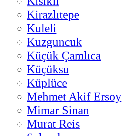
Kısıklı
Kirazlıtepe
Kuleli
Kuzguncuk
Küçük Çamlıca
Küçüksu
Küplüce
Mehmet Akif Ersoy
Mimar Sinan
Murat Reis