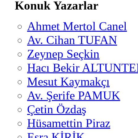
Konuk Yazarlar
Ahmet Mertol Canel
Av. Cihan TUFAN
Zeynep Seçkin
Hacı Bekir ALTUNTE
Mesut Kaymakçı
Av. Şerife PAMUK
Çetin Özdaş
Hüsamettin Piraz
Esra KİRİK