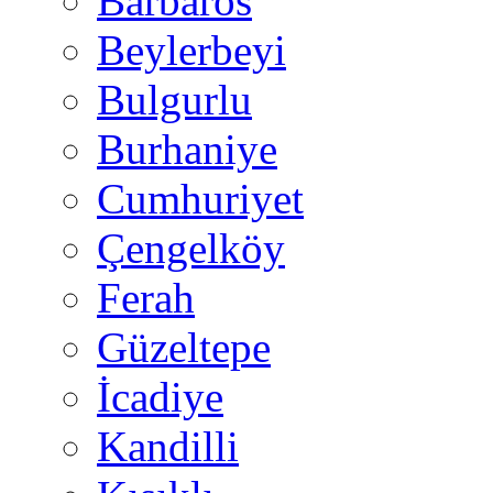
Barbaros
Beylerbeyi
Bulgurlu
Burhaniye
Cumhuriyet
Çengelköy
Ferah
Güzeltepe
İcadiye
Kandilli