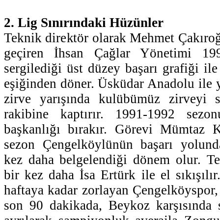
2. Lig Sınırındaki Hüzünler
Teknik direktör olarak Mehmet Çakıroğ
geçiren İhsan Çağlar Yönetimi 19
sergilediği üst düzey başarı grafiği ile
eşiğinden döner. Üsküdar Anadolu ile 
zirve yarışında kulübümüz zirveyi 
rakibine kaptırır. 1991-1992 sezo
başkanlığı bırakır. Görevi Mümtaz K
sezon Çengelköylünün başarı yolundak
kez daha belgelendiği dönem olur. Te
bir kez daha İsa Ertürk ile el sıkışılır
haftaya kadar zorlayan Çengelköyspor, 
son 90 dakikada, Beykoz karşısında s