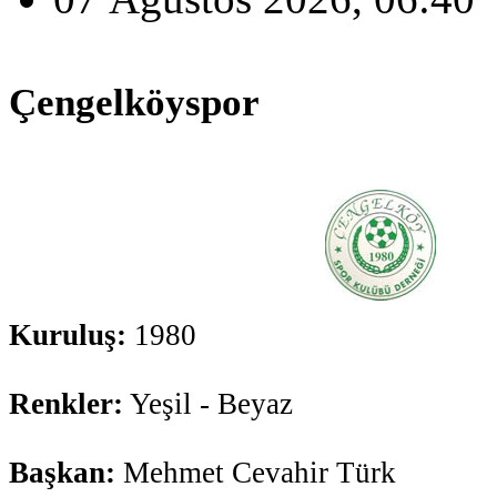
Çengelköyspor
Kuruluş:
1980
Renkler:
Yeşil - Beyaz
Başkan:
Mehmet Cevahir Türk