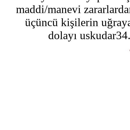
maddi/manevi zararlardan
üçüncü kişilerin uğraya
dolayı uskudar34