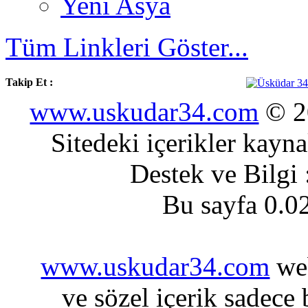
Yeni Asya
Tüm Linkleri Göster...
Takip Et :
www.uskudar34.com
© 20
Sitedeki içerikler kayn
Destek ve Bilgi
Bu sayfa 0.0
www.uskudar34.com
web
ve sözel içerik sadece