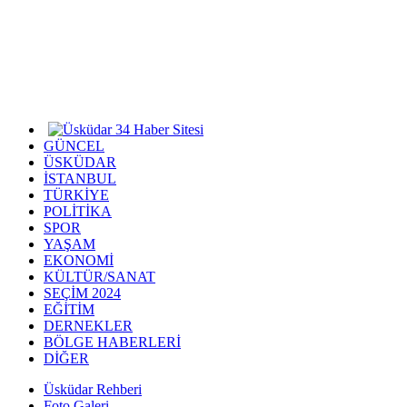
GÜNCEL
ÜSKÜDAR
İSTANBUL
TÜRKİYE
POLİTİKA
SPOR
YAŞAM
EKONOMİ
KÜLTÜR/SANAT
SEÇİM 2024
EĞİTİM
DERNEKLER
BÖLGE HABERLERİ
DİĞER
Üsküdar Rehberi
Foto Galeri