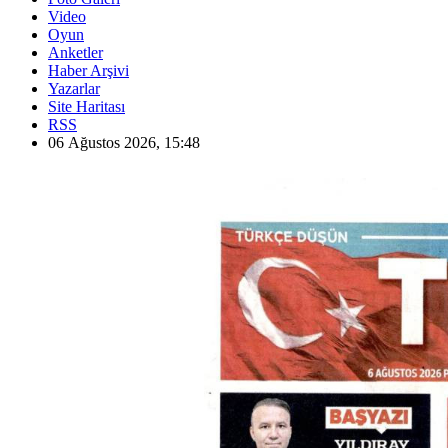
Video
Oyun
Anketler
Haber Arşivi
Yazarlar
Site Haritası
RSS
06 Ağustos 2026, 15:48