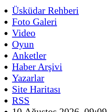
Üsküdar Rehberi
Foto Galeri
Video
Oyun
Anketler
Haber Arşivi
Yazarlar
Site Haritası
RSS
10 Ağustos 2026, 09:09