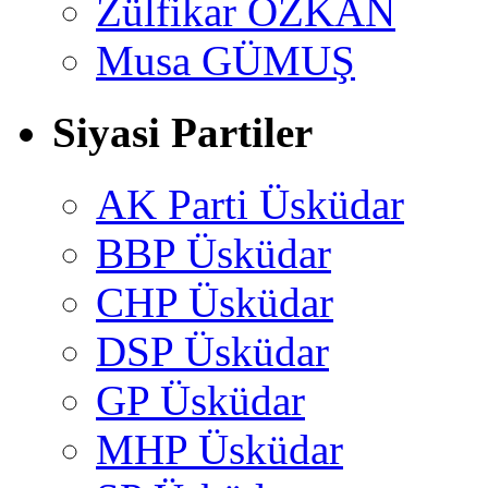
Zülfikar ÖZKAN
Musa GÜMUŞ
Siyasi Partiler
AK Parti Üsküdar
BBP Üsküdar
CHP Üsküdar
DSP Üsküdar
GP Üsküdar
MHP Üsküdar