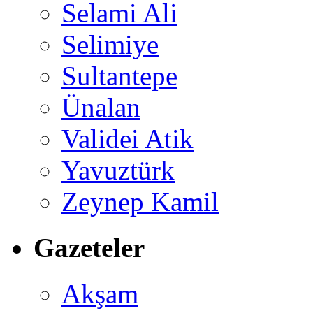
Selami Ali
Selimiye
Sultantepe
Ünalan
Validei Atik
Yavuztürk
Zeynep Kamil
Gazeteler
Akşam