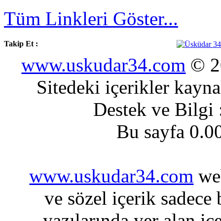
Tüm Linkleri Göster...
Takip Et :
www.uskudar34.com
© 20
Sitedeki içerikler kayn
Destek ve Bilgi
Bu sayfa 0.0
www.uskudar34.com
web
ve sözel içerik sadece
yazılarında yer alan iç