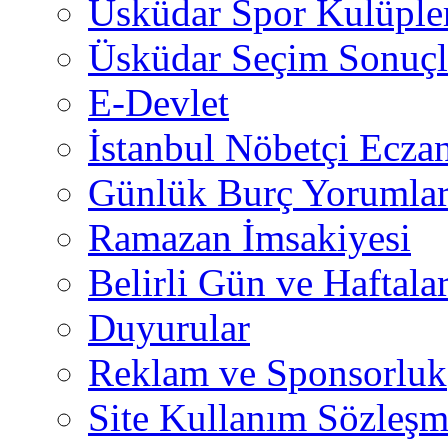
Üsküdar Spor Kulüple
Üsküdar Seçim Sonuçl
E-Devlet
İstanbul Nöbetçi Eczan
Günlük Burç Yorumlar
Ramazan İmsakiyesi
Belirli Gün ve Haftala
Duyurular
Reklam ve Sponsorluk
Site Kullanım Sözleşm