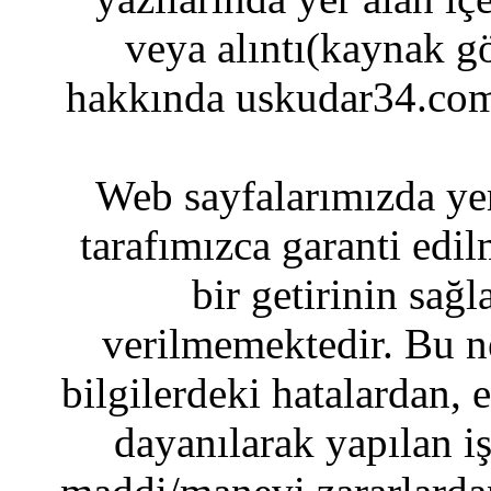
veya alıntı(kaynak gö
hakkında uskudar34.com
Web sayfalarımızda yer
tarafımızca garanti edil
bir getirinin sağ
verilmemektedir. Bu n
bilgilerdeki hatalardan, 
dayanılarak yapılan i