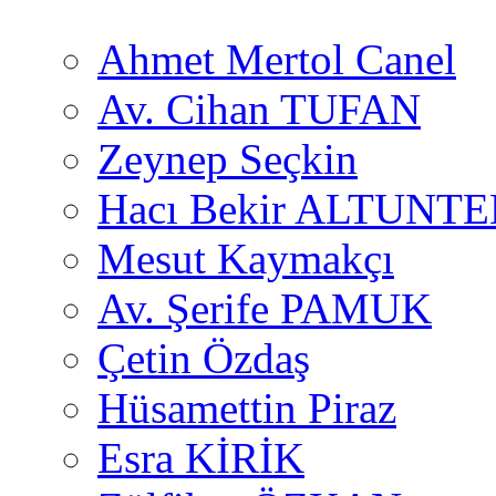
Ahmet Mertol Canel
Av. Cihan TUFAN
Zeynep Seçkin
Hacı Bekir ALTUNTE
Mesut Kaymakçı
Av. Şerife PAMUK
Çetin Özdaş
Hüsamettin Piraz
Esra KİRİK