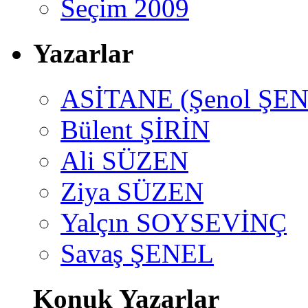
Seçim 2009
Yazarlar
ASİTANE (Şenol ŞEN
Bülent ŞİRİN
Ali SÜZEN
Ziya SÜZEN
Yalçın SOYSEVİNÇ
Savaş ŞENEL
Konuk Yazarlar