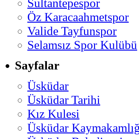
Sultantepespor
Öz Karacaahmetspor
Valide Tayfunspor
Selamsız Spor Kulübü
Sayfalar
Üsküdar
Üsküdar Tarihi
Kız Kulesi
Üsküdar Kaymakamlığ