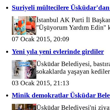
Suriyeli mültecilere Üsküdar'dan 
İstanbul AK Parti İl Başka
''Üşüyorum Yardım Edin'' 
07 Ocak 2015, 20:09
Yeni yıla yeni evlerinde girdiler
Üsküdar Belediyesi, bastıra
sokaklarda yaşayan kediler 
03 Ocak 2015, 21:13
Minik demokratlar Üsküdar Bele
Üsküdar Belediyesi'ni ziya