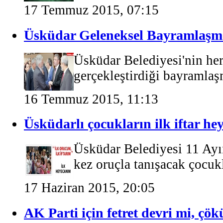
17 Temmuz 2015, 07:15
Üsküdar Geleneksel Bayramlaşm
Üsküdar Belediyesi'nin her
gerçekleştirdiği bayramlaş
16 Temmuz 2015, 11:13
Üsküdarlı çocukların ilk iftar he
Üsküdar Belediyesi 11 Ayı
kez oruçla tanışacak çocukl
17 Haziran 2015, 20:05
AK Parti için fetret devri mi, çök