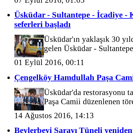
Üsküdar - Sultantepe - İcadiye 
seferleri başladı
Üsküdar'ın yaklaşık 30 yıl
gelen Üsküdar - Sultantepe 
01 Eylül 2016, 00:11
Çengelköy Hamdullah Paşa Camii'
Üsküdar'da restorasyonu 
Paşa Camii düzenlenen tören
14 Ağustos 2016, 14:13
Beylerbeyi Sarayı Tüneli yeniden