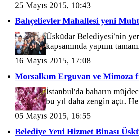
25 Mayıs 2015, 10:43
Bahçelievler Mahallesi yeni Muht
Üsküdar Belediyesi'nin ye
kapsamında yapımı tamaml
16 Mayıs 2015, 17:08
Morsalkım Erguvan ve Mimoza fid
İstanbul'da baharın müjdec
bu yıl daha zengin açtı. He
05 Mayıs 2015, 16:55
Belediye Yeni Hizmet Binası Üskü