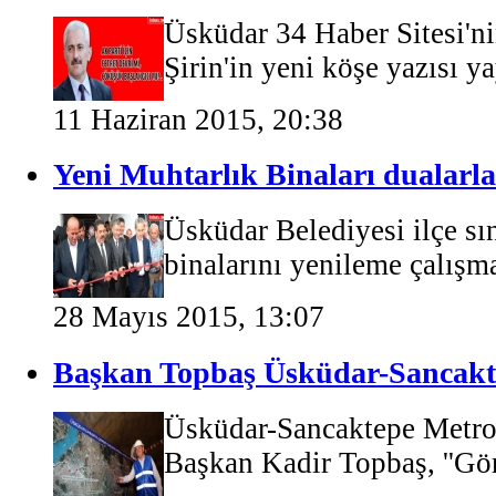
Üsküdar 34 Haber Sitesi'ni
Şirin'in yeni köşe yazısı yay
11 Haziran 2015, 20:38
Yeni Muhtarlık Binaları dualarla
Üsküdar Belediyesi ilçe sın
binalarını yenileme çalışma
28 Mayıs 2015, 13:07
Başkan Topbaş Üsküdar-Sancakt
Üsküdar-Sancaktepe Metro
Başkan Kadir Topbaş, ''Gör