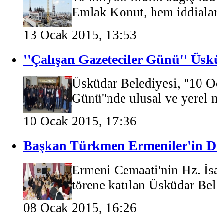
Emlak Konut, hem iddiaları
13 Ocak 2015, 13:53
''Çalışan Gazeteciler Günü'' Üsk
Üsküdar Belediyesi, ''10 O
Günü''nde ulusal ve yerel 
10 Ocak 2015, 17:36
Başkan Türkmen Ermeniler'in Do
Ermeni Cemaati'nin Hz. İs
törene katılan Üsküdar Bel
08 Ocak 2015, 16:26