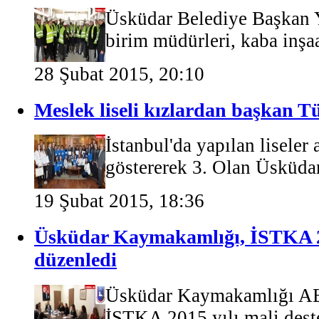
Üsküdar Belediye Başkan 
birim müdürleri, kaba inşa
28 Şubat 2015, 20:10
Meslek liseli kızlardan başkan T
İstanbul'da yapılan liseler 
göstererek 3. Olan Üsküda
19 Şubat 2015, 18:36
Üsküdar Kaymakamlığı, İSTKA 20
düzenledi
Üsküdar Kaymakamlığı AB E
İSTKA 2015 yılı mali dest