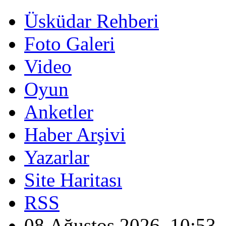
Üsküdar Rehberi
Foto Galeri
Video
Oyun
Anketler
Haber Arşivi
Yazarlar
Site Haritası
RSS
08 Ağustos 2026, 10:53