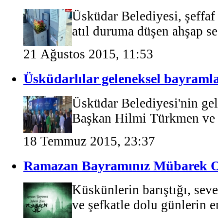
Üsküdar Belediyesi, şeffaf 
atıl duruma düşen ahşap se
21 Ağustos 2015, 11:53
Üsküdarlılar geleneksel bayram
Üsküdar Belediyesi'nin ge
Başkan Hilmi Türkmen ve ç
18 Temmuz 2015, 23:37
Ramazan Bayramınız Mübarek 
Küskünlerin barıştığı, seve
ve şefkatle dolu günlerin en