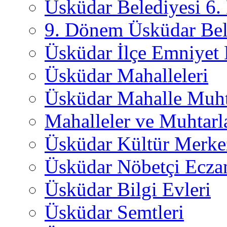
Üsküdar Belediyesi 6
9. Dönem Üsküdar Bel
Üsküdar İlçe Emniyet
Üsküdar Mahalleleri
Üsküdar Mahalle Muht
Mahalleler ve Muhtarl
Üsküdar Kültür Merkez
Üsküdar Nöbetçi Ecza
Üsküdar Bilgi Evleri
Üsküdar Semtleri