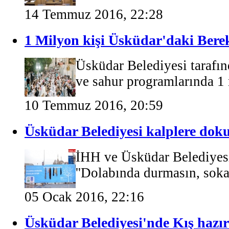
14 Temmuz 2016, 22:28
1 Milyon kişi Üsküdar'daki Berek
Üsküdar Belediyesi tarafı
ve sahur programlarında 1 
10 Temmuz 2016, 20:59
Üsküdar Belediyesi kalplere doku
İHH ve Üsküdar Belediyesi
''Dolabında durmasın, sokakl
05 Ocak 2016, 22:16
Üsküdar Belediyesi'nde Kış hazı