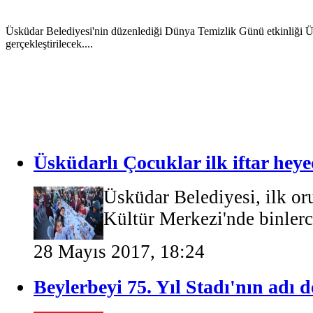
Üsküdar Belediye Başkanı Sinem Dedetaş, görevde bulunduğu 27 günü
noktasına getiren bir belediye devralmadık. Belediyenin fina...
Üsküdarlı Çocuklar ilk iftar heye
Üsküdar Belediyesi, ilk or
Kültür Merkezi'nde binlerc
28 Mayıs 2017, 18:24
Beylerbeyi 75. Yıl Stadı'nın adı d