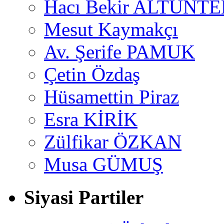
Hacı Bekir ALTUNTE
Mesut Kaymakçı
Av. Şerife PAMUK
Çetin Özdaş
Hüsamettin Piraz
Esra KİRİK
Zülfikar ÖZKAN
Musa GÜMUŞ
Siyasi Partiler