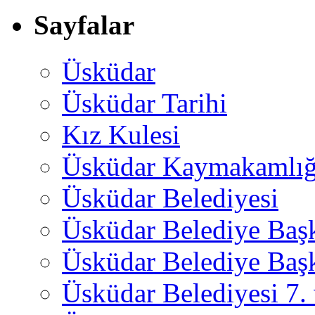
Sayfalar
Üsküdar
Üsküdar Tarihi
Kız Kulesi
Üsküdar Kaymakamlığ
Üsküdar Belediyesi
Üsküdar Belediye Baş
Üsküdar Belediye Başk
Üsküdar Belediyesi 7