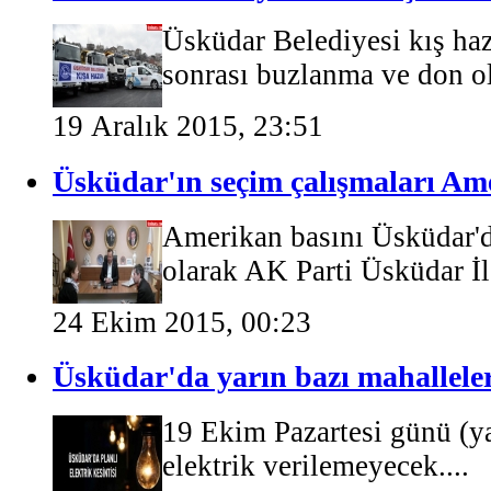
Üsküdar Belediyesi kış haz
sonrası buzlanma ve don ola
19 Aralık 2015, 23:51
Üsküdar'ın seçim çalışmaları Am
Amerikan basını Üsküdar'da
olarak AK Parti Üsküdar İlç
24 Ekim 2015, 00:23
Üsküdar'da yarın bazı mahalleler
19 Ekim Pazartesi günü (ya
elektrik verilemeyecek....