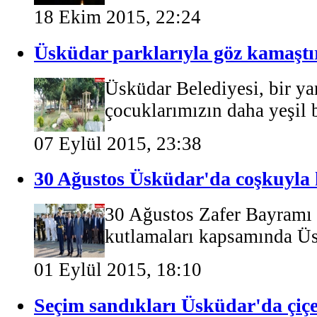
18 Ekim 2015, 22:24
Üsküdar parklarıyla göz kamaştı
Üsküdar Belediyesi, bir ya
çocuklarımızın daha yeşil b
07 Eylül 2015, 23:38
30 Ağustos Üsküdar'da coşkuyla 
30 Ağustos Zafer Bayramı 
kutlamaları kapsamında Ü
01 Eylül 2015, 18:10
Seçim sandıkları Üsküdar'da çiçe