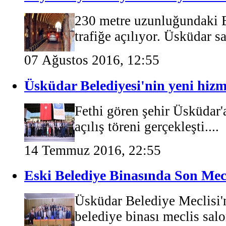
230 metre uzunluğundaki B
trafiğe açılıyor. Üsküdar sah
07 Ağustos 2016, 12:55
Üsküdar Belediyesi'nin yeni hizme
Fethi gören şehir Üsküdar'
açılış töreni gerçekleşti....
14 Temmuz 2016, 22:55
Eski Belediye Binasında Son Mecl
Üsküdar Belediye Meclisi'
belediye binası meclis salo