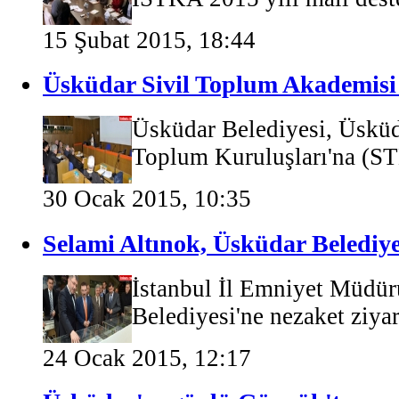
15 Şubat 2015, 18:44
Üsküdar Sivil Toplum Akademisi
Üsküdar Belediyesi, Üsküda
Toplum Kuruluşları'na (STK
30 Ocak 2015, 10:35
Selami Altınok, Üsküdar Belediyesi
İstanbul İl Emniyet Müdür
Belediyesi'ne nezaket ziyar
24 Ocak 2015, 12:17