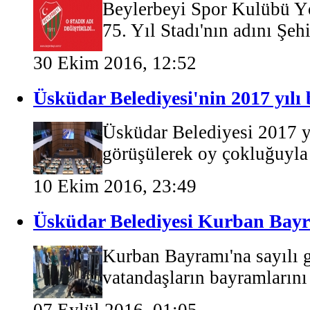
Beylerbeyi Spor Kulübü Yö
75. Yıl Stadı'nın adını Şehi
30 Ekim 2016, 12:52
Üsküdar Belediyesi'nin 2017 yılı 
Üsküdar Belediyesi 2017 yı
görüşülerek oy çokluğuyla k
10 Ekim 2016, 23:49
Üsküdar Belediyesi Kurban Bayr
Kurban Bayramı'na sayılı g
vatandaşların bayramlarını 
07 Eylül 2016, 01:05