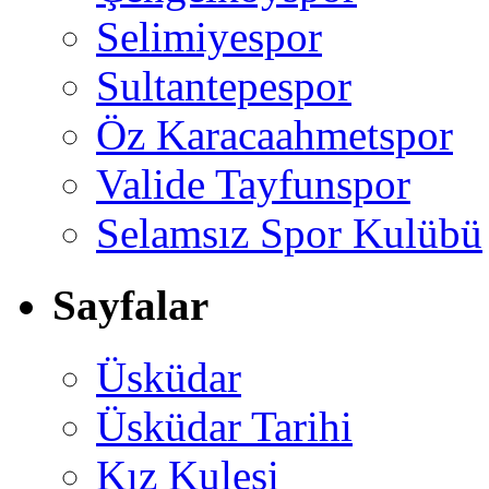
Selimiyespor
Sultantepespor
Öz Karacaahmetspor
Valide Tayfunspor
Selamsız Spor Kulübü
Sayfalar
Üsküdar
Üsküdar Tarihi
Kız Kulesi