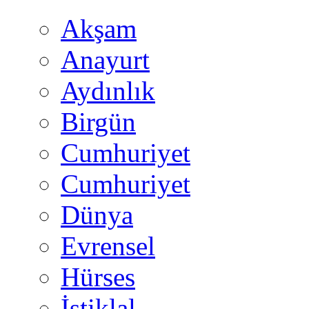
Akşam
Anayurt
Aydınlık
Birgün
Cumhuriyet
Cumhuriyet
Dünya
Evrensel
Hürses
İstiklal