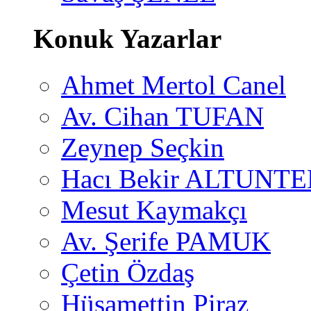
Konuk Yazarlar
Ahmet Mertol Canel
Av. Cihan TUFAN
Zeynep Seçkin
Hacı Bekir ALTUNTE
Mesut Kaymakçı
Av. Şerife PAMUK
Çetin Özdaş
Hüsamettin Piraz