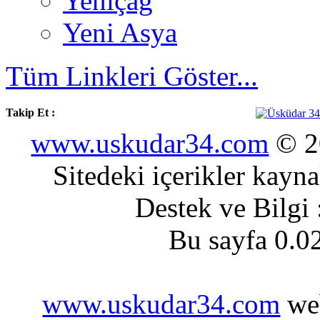
Yeniçağ
Yeni Asya
Tüm Linkleri Göster...
Takip Et :
www.uskudar34.com
© 20
Sitedeki içerikler kayn
Destek ve Bilgi
Bu sayfa 0.0
www.uskudar34.com
web