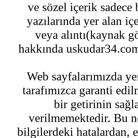
ve sözel içerik sadece
yazılarında yer alan iç
veya alıntı(kaynak gö
hakkında uskudar34.com
Web sayfalarımızda yer
tarafımızca garanti edil
bir getirinin sağ
verilmemektedir. Bu n
bilgilerdeki hatalardan, 