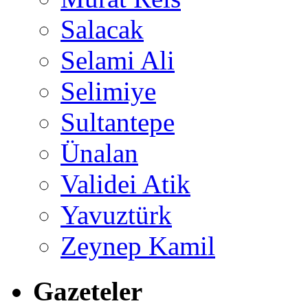
Salacak
Selami Ali
Selimiye
Sultantepe
Ünalan
Validei Atik
Yavuztürk
Zeynep Kamil
Gazeteler