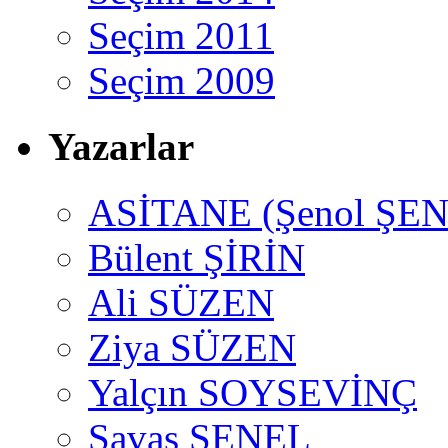
Seçim 2011
Seçim 2009
Yazarlar
ASİTANE (Şenol ŞEN
Bülent ŞİRİN
Ali SÜZEN
Ziya SÜZEN
Yalçın SOYSEVİNÇ
Savaş ŞENEL