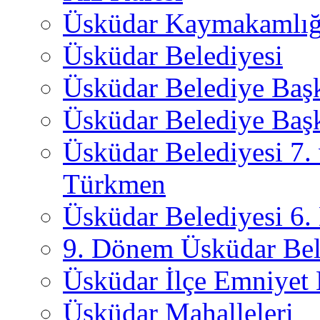
Üsküdar Kaymakamlığ
Üsküdar Belediyesi
Üsküdar Belediye Baş
Üsküdar Belediye Başk
Üsküdar Belediyesi 7.
Türkmen
Üsküdar Belediyesi 6
9. Dönem Üsküdar Bel
Üsküdar İlçe Emniyet
Üsküdar Mahalleleri