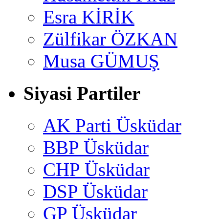
Esra KİRİK
Zülfikar ÖZKAN
Musa GÜMUŞ
Siyasi Partiler
AK Parti Üsküdar
BBP Üsküdar
CHP Üsküdar
DSP Üsküdar
GP Üsküdar