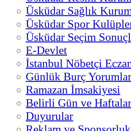
Üsküdar Sağlık Kurum
Üsküdar Spor Kulüple
Üsküdar Seçim Sonuçl
E-Devlet
İstanbul Nöbetçi Eczan
Günlük Burç Yorumlar
Ramazan İmsakiyesi
Belirli Gün ve Haftala
Duyurular
Reklam ve Sponsorluk