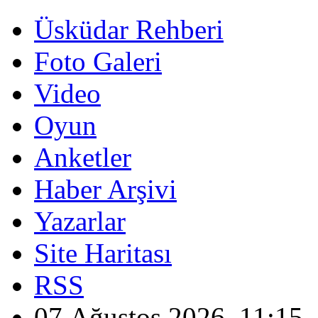
Üsküdar Rehberi
Foto Galeri
Video
Oyun
Anketler
Haber Arşivi
Yazarlar
Site Haritası
RSS
07 Ağustos 2026, 11:15