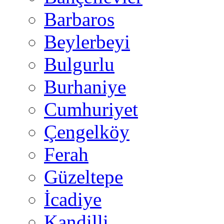
Barbaros
Beylerbeyi
Bulgurlu
Burhaniye
Cumhuriyet
Çengelköy
Ferah
Güzeltepe
İcadiye
Kandilli