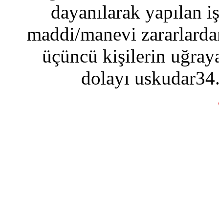
dayanılarak yapılan i
maddi/manevi zararlardan
üçüncü kişilerin uğraya
dolayı uskudar34