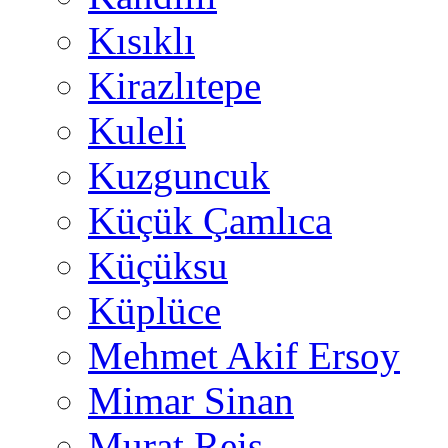
Kısıklı
Kirazlıtepe
Kuleli
Kuzguncuk
Küçük Çamlıca
Küçüksu
Küplüce
Mehmet Akif Ersoy
Mimar Sinan
Murat Reis