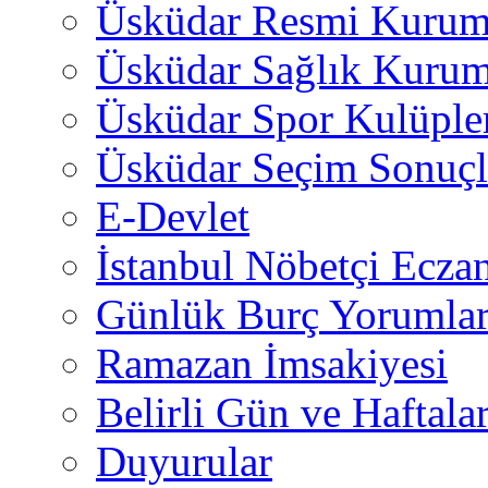
Üsküdar Resmi Kurum
Üsküdar Sağlık Kurum
Üsküdar Spor Kulüple
Üsküdar Seçim Sonuçl
E-Devlet
İstanbul Nöbetçi Eczan
Günlük Burç Yorumlar
Ramazan İmsakiyesi
Belirli Gün ve Haftala
Duyurular