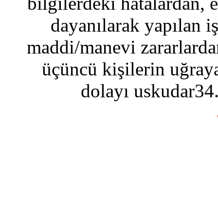
bilgilerdeki hatalardan, 
dayanılarak yapılan i
maddi/manevi zararlardan
üçüncü kişilerin uğraya
dolayı uskudar34