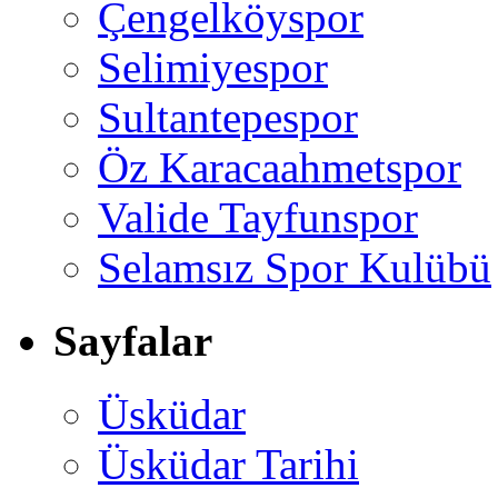
Çengelköyspor
Selimiyespor
Sultantepespor
Öz Karacaahmetspor
Valide Tayfunspor
Selamsız Spor Kulübü
Sayfalar
Üsküdar
Üsküdar Tarihi