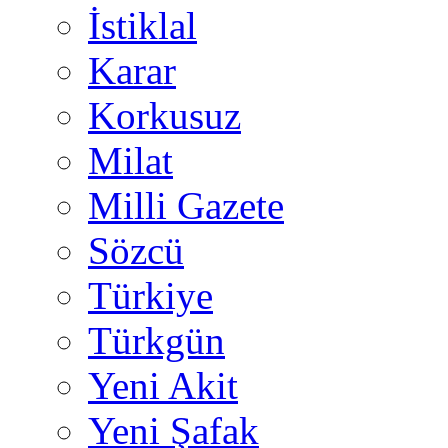
İstiklal
Karar
Korkusuz
Milat
Milli Gazete
Sözcü
Türkiye
Türkgün
Yeni Akit
Yeni Şafak