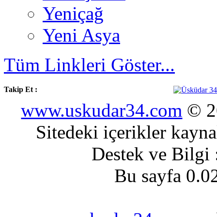
Yeniçağ
Yeni Asya
Tüm Linkleri Göster...
Takip Et :
www.uskudar34.com
© 20
Sitedeki içerikler kayn
Destek ve Bilgi
Bu sayfa 0.0