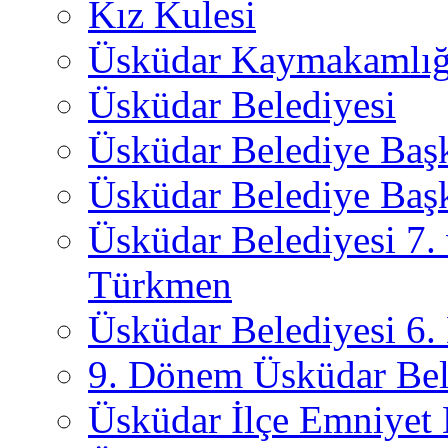
Kız Kulesi
Üsküdar Kaymakamlığ
Üsküdar Belediyesi
Üsküdar Belediye Baş
Üsküdar Belediye Başk
Üsküdar Belediyesi 7.
Türkmen
Üsküdar Belediyesi 6
9. Dönem Üsküdar Bel
Üsküdar İlçe Emniyet