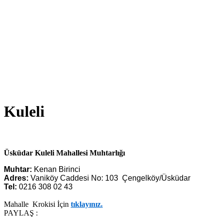
Kuleli
Üsküdar Kuleli Mahallesi
Muhtarlığı
Muhtar:
Kenan Birinci
Adres:
Vaniköy Caddesi No: 103 Çengelköy/Üsküdar
Tel:
0216 308 02 43
Mahalle Krokisi İçin
tıklayınız.
PAYLAŞ :