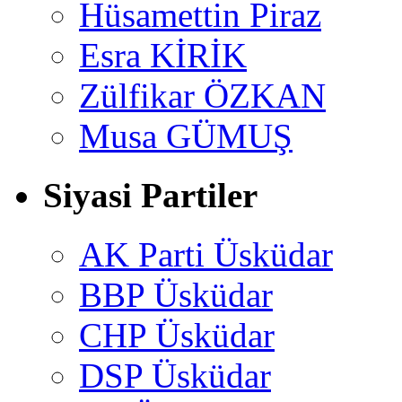
Hüsamettin Piraz
Esra KİRİK
Zülfikar ÖZKAN
Musa GÜMUŞ
Siyasi Partiler
AK Parti Üsküdar
BBP Üsküdar
CHP Üsküdar
DSP Üsküdar