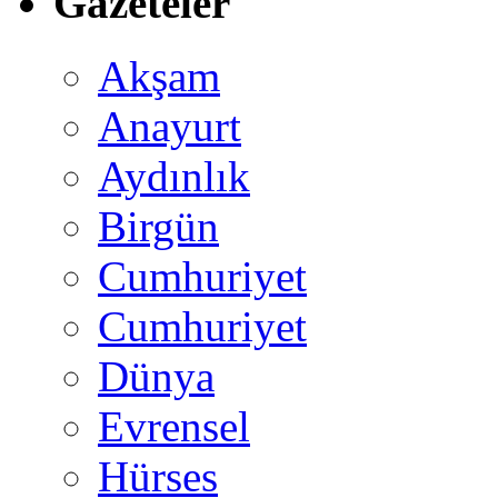
Gazeteler
Akşam
Anayurt
Aydınlık
Birgün
Cumhuriyet
Cumhuriyet
Dünya
Evrensel
Hürses