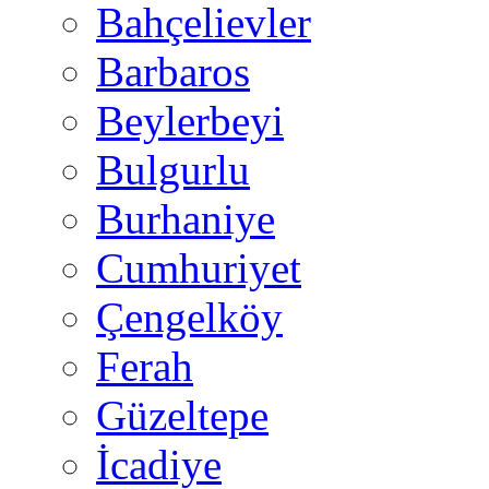
Bahçelievler
Barbaros
Beylerbeyi
Bulgurlu
Burhaniye
Cumhuriyet
Çengelköy
Ferah
Güzeltepe
İcadiye