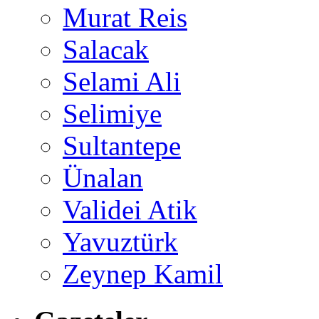
Murat Reis
Salacak
Selami Ali
Selimiye
Sultantepe
Ünalan
Validei Atik
Yavuztürk
Zeynep Kamil