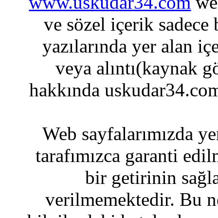
www.uskudar34.com
web
ve sözel içerik sadece
yazılarında yer alan iç
veya alıntı(kaynak gö
hakkında uskudar34.com
Web sayfalarımızda yer
tarafımızca garanti edil
bir getirinin sağ
verilmemektedir. Bu n