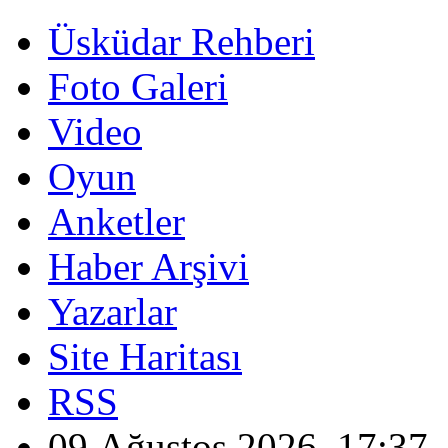
Üsküdar Rehberi
Foto Galeri
Video
Oyun
Anketler
Haber Arşivi
Yazarlar
Site Haritası
RSS
09 Ağustos 2026, 17:37