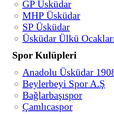
GP Üsküdar
MHP Üsküdar
SP Üsküdar
Üsküdar Ülkü Ocaklar
Spor Kulüpleri
Anadolu Üsküdar 190
Beylerbeyi Spor A.Ş
Bağlarbaşıspor
Çamlıcaspor