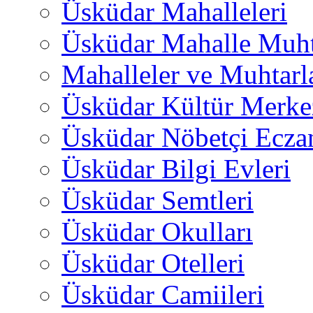
Üsküdar Mahalleleri
Üsküdar Mahalle Muht
Mahalleler ve Muhtarl
Üsküdar Kültür Merkez
Üsküdar Nöbetçi Ecza
Üsküdar Bilgi Evleri
Üsküdar Semtleri
Üsküdar Okulları
Üsküdar Otelleri
Üsküdar Camiileri