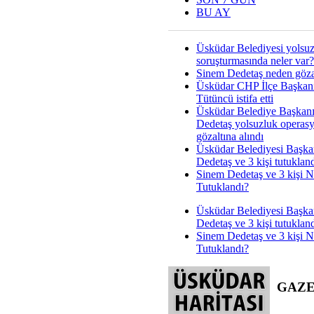
BU AY
Üsküdar Belediyesi yolsu
soruşturmasında neler var?
Sinem Dedetaş neden gözal
Üsküdar CHP İlçe Başkan
Tütüncü istifa etti
Üsküdar Belediye Başkan
Dedetaş yolsuzluk operas
gözaltına alındı
Üsküdar Belediyesi Başka
Dedetaş ve 3 kişi tutuklan
Sinem Dedetaş ve 3 kişi 
Tutuklandı?
Üsküdar Belediyesi Başka
Dedetaş ve 3 kişi tutuklan
Sinem Dedetaş ve 3 kişi 
Tutuklandı?
GAZ