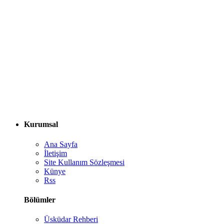
Kurumsal
Ana Sayfa
İletişim
Site Kullanım Sözleşmesi
Künye
Rss
Bölümler
Üsküdar Rehberi