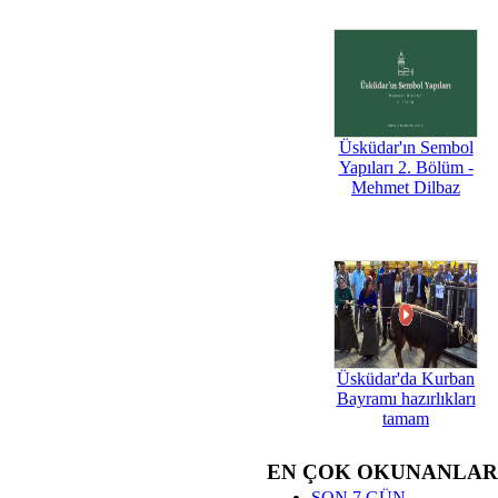
Üsküdar'ın Sembol
Yapıları 2. Bölüm -
Mehmet Dilbaz
Üsküdar'da Kurban
Bayramı hazırlıkları
tamam
EN ÇOK OKUNANLAR
SON 7 GÜN