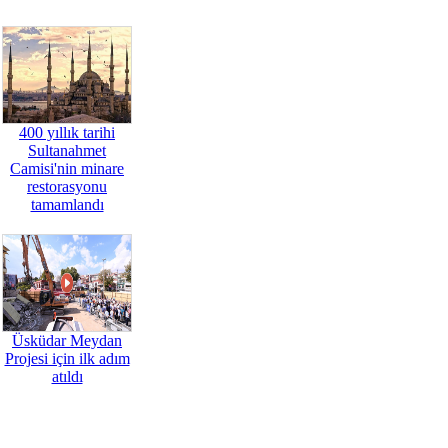
400 yıllık tarihi
Sultanahmet
Camisi'nin minare
restorasyonu
tamamlandı
Üsküdar Meydan
Projesi için ilk adım
atıldı