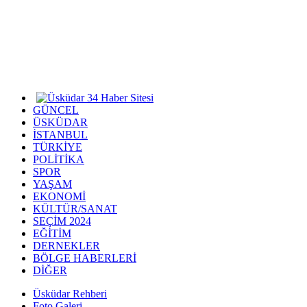
GÜNCEL
ÜSKÜDAR
İSTANBUL
TÜRKİYE
POLİTİKA
SPOR
YAŞAM
EKONOMİ
KÜLTÜR/SANAT
SEÇİM 2024
EĞİTİM
DERNEKLER
BÖLGE HABERLERİ
DİĞER
Üsküdar Rehberi
Foto Galeri