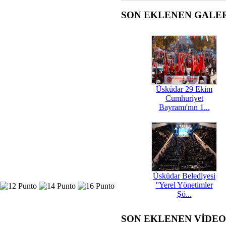
SON EKLENEN GALE
Üsküdar 29 Ekim
Cumhuriyet
Bayramı'nın 1...
Üsküdar Belediyesi
''Yerel Yönetimler
Şö...
SON EKLENEN VİDE