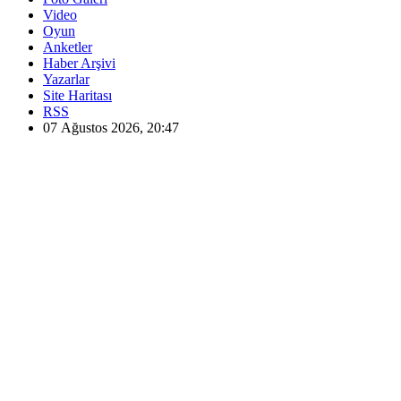
Video
Oyun
Anketler
Haber Arşivi
Yazarlar
Site Haritası
RSS
07 Ağustos 2026, 20:47