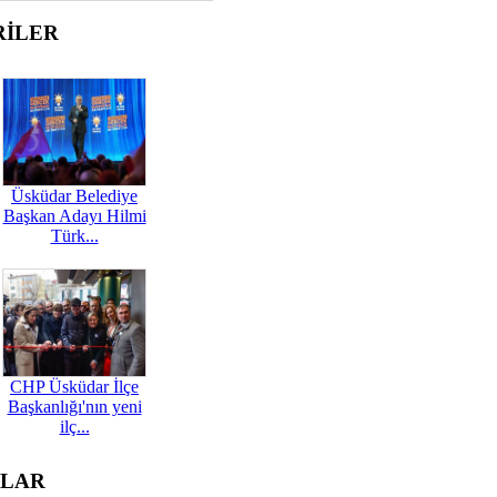
RİLER
Üsküdar Belediye
Başkan Adayı Hilmi
Türk...
CHP Üsküdar İlçe
Başkanlığı'nın yeni
ilç...
OLAR