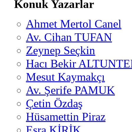
Konuk Yazarlar
Ahmet Mertol Canel
Av. Cihan TUFAN
Zeynep Seçkin
Hacı Bekir ALTUNTE
Mesut Kaymakçı
Av. Şerife PAMUK
Çetin Özdaş
Hüsamettin Piraz
Esra KİRİK