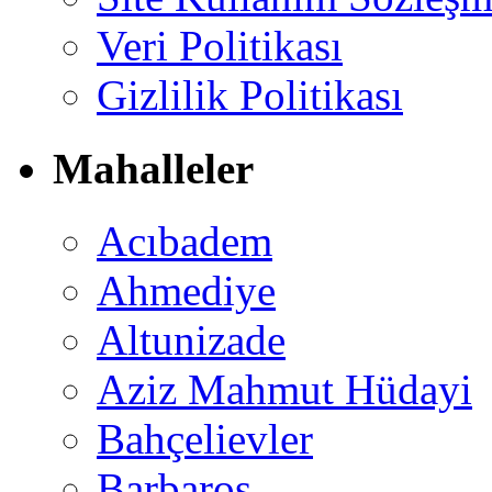
Veri Politikası
Gizlilik Politikası
Mahalleler
Acıbadem
Ahmediye
Altunizade
Aziz Mahmut Hüdayi
Bahçelievler
Barbaros