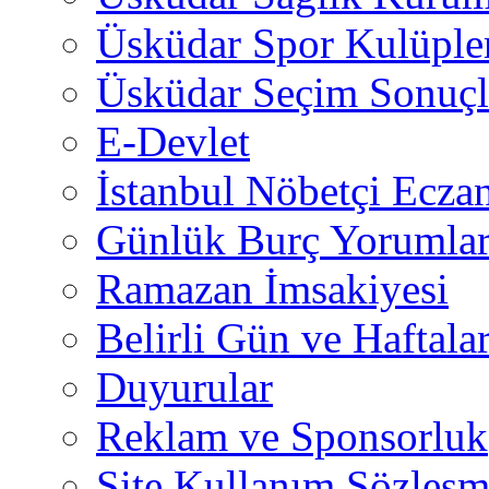
Üsküdar Spor Kulüple
Üsküdar Seçim Sonuçl
E-Devlet
İstanbul Nöbetçi Eczan
Günlük Burç Yorumlar
Ramazan İmsakiyesi
Belirli Gün ve Haftala
Duyurular
Reklam ve Sponsorluk
Site Kullanım Sözleşm