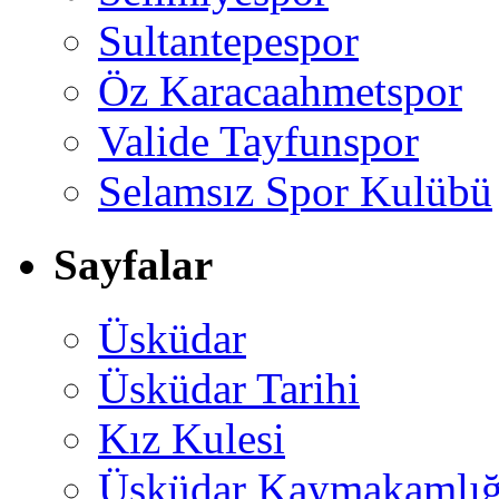
Sultantepespor
Öz Karacaahmetspor
Valide Tayfunspor
Selamsız Spor Kulübü
Sayfalar
Üsküdar
Üsküdar Tarihi
Kız Kulesi
Üsküdar Kaymakamlığ