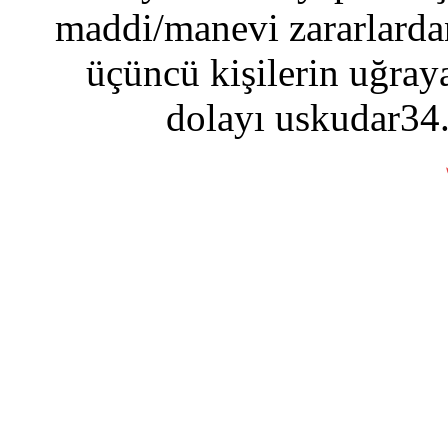
maddi/manevi zararlardan
üçüncü kişilerin uğraya
dolayı uskudar34