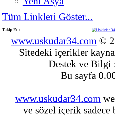
Yeni Asya
Tüm Linkleri Göster...
Takip Et :
www.uskudar34.com
© 20
Sitedeki içerikler kayn
Destek ve Bilgi
Bu sayfa 0.0
www.uskudar34.com
web
ve sözel içerik sadece