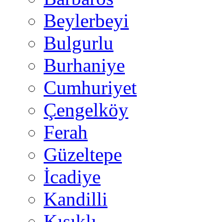
Beylerbeyi
Bulgurlu
Burhaniye
Cumhuriyet
Çengelköy
Ferah
Güzeltepe
İcadiye
Kandilli
Kısıklı