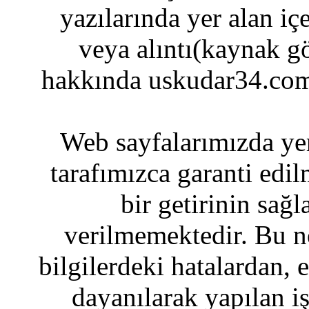
yazılarında yer alan iç
veya alıntı(kaynak gö
hakkında uskudar34.com
Web sayfalarımızda yer
tarafımızca garanti edil
bir getirinin sağ
verilmemektedir. Bu n
bilgilerdeki hatalardan, 
dayanılarak yapılan i