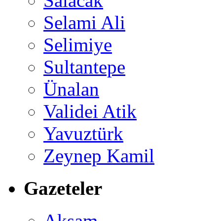
Salacak
Selami Ali
Selimiye
Sultantepe
Ünalan
Validei Atik
Yavuztürk
Zeynep Kamil
Gazeteler
Akşam