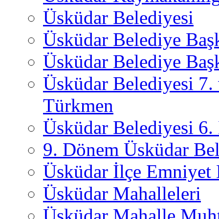
Üsküdar Belediyesi
Üsküdar Belediye Baş
Üsküdar Belediye Başk
Üsküdar Belediyesi 7.
Türkmen
Üsküdar Belediyesi 6
9. Dönem Üsküdar Bel
Üsküdar İlçe Emniyet
Üsküdar Mahalleleri
Üsküdar Mahalle Muht