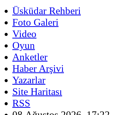
Üsküdar Rehberi
Foto Galeri
Video
Oyun
Anketler
Haber Arşivi
Yazarlar
Site Haritası
RSS
08 Ağustos 2026, 17:22