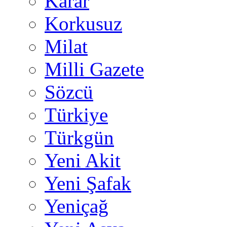
Karar
Korkusuz
Milat
Milli Gazete
Sözcü
Türkiye
Türkgün
Yeni Akit
Yeni Şafak
Yeniçağ