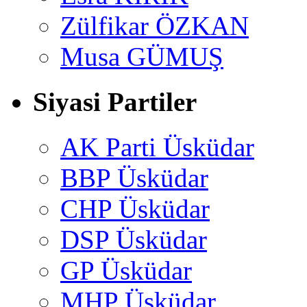
Zülfikar ÖZKAN
Musa GÜMUŞ
Siyasi Partiler
AK Parti Üsküdar
BBP Üsküdar
CHP Üsküdar
DSP Üsküdar
GP Üsküdar
MHP Üsküdar