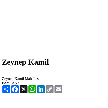
Zeynep Kamil
Zeynep Kamil Mahallesi
PAYLAŞ :
Paylaş
Facebook
X
WhatsApp
LinkedIn
Copy
Email
Link