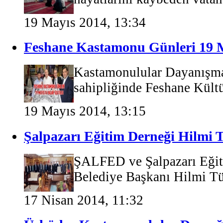
19 Mayıs 2014, 13:34
Feshane Kastamonu Günleri 19 Ma
Kastamonulular Dayanışm
sahipliğinde Feshane Kültür
19 Mayıs 2014, 13:15
Şalpazarı Eğitim Derneği Hilmi T
ŞALFED ve Şalpazarı Eğit
Belediye Başkanı Hilmi Tü
17 Nisan 2014, 11:32