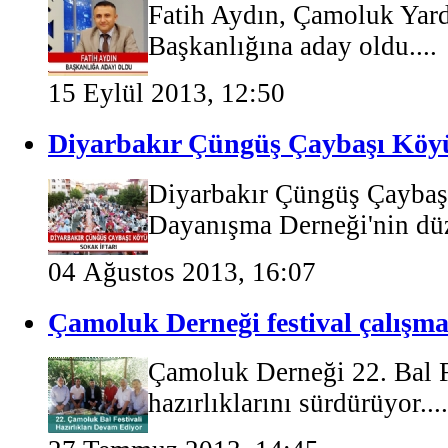
Fatih Aydın, Çamoluk Yar
Başkanlığına aday oldu....
15 Eylül 2013, 12:50
Diyarbakır Çüngüş Çaybaşı Köyü
Diyarbakır Çüngüş Çaybaş
Dayanışma Derneği'nin düze
04 Ağustos 2013, 16:07
Çamoluk Derneği festival çalışm
Çamoluk Derneği 22. Bal F
hazırlıklarını sürdürüyor....