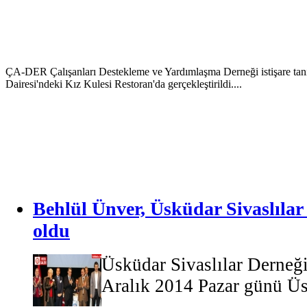
ÇA-DER Çalışanları Destekleme ve Yardımlaşma Derneği istişare tan
Dairesi'ndeki Kız Kulesi Restoran'da gerçekleştirildi....
Behlül Ünver, Üsküdar Sivaslılar
oldu
Üsküdar Sivaslılar Derneği
Aralık 2014 Pazar günü Üs