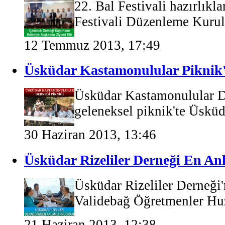
22. Bal Festivali hazırlıkla
Festivali Düzenleme Kurulu
12 Temmuz 2013, 17:49
Üsküdar Kastamonulular Piknik'
Üsküdar Kastamonulular D
geleneksel piknik'te Üsküda
30 Haziran 2013, 13:46
Üsküdar Rizeliler Derneği En An
Üsküdar Rizeliler Derneği'
Validebağ Öğretmenler Huz
21 Haziran 2013, 12:38