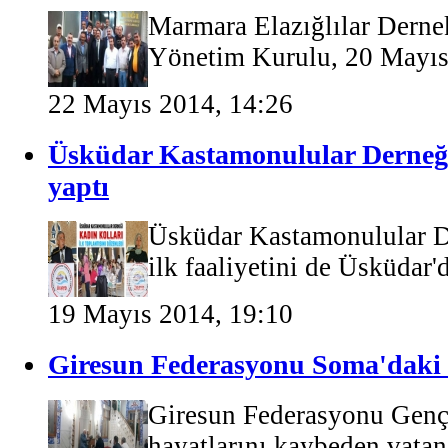
Marmara Elazığlılar Dern
Yönetim Kurulu, 20 Mayıs 
22 Mayıs 2014, 14:26
Üsküdar Kastamonulular Derneği K
yaptı
Üsküdar Kastamonulular D
ilk faaliyetini de Üsküdar'd
19 Mayıs 2014, 19:10
Giresun Federasyonu Soma'daki 
Giresun Federasyonu Gençl
hayatlarını kaybeden vatand