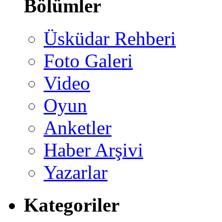
Bölümler
Üsküdar Rehberi
Foto Galeri
Video
Oyun
Anketler
Haber Arşivi
Yazarlar
Kategoriler