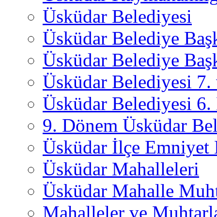
Üsküdar Belediyesi
Üsküdar Belediye Baş
Üsküdar Belediye Başk
Üsküdar Belediyesi 7
Üsküdar Belediyesi 6
9. Dönem Üsküdar Bel
Üsküdar İlçe Emniyet
Üsküdar Mahalleleri
Üsküdar Mahalle Muht
Mahalleler ve Muhtarl