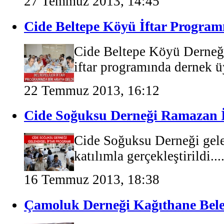
27 Temmuz 2013, 14:45
Cide Beltepe Köyü İftar Program
Cide Beltepe Köyü Derneğ
iftar programında dernek üy
22 Temmuz 2013, 16:12
Cide Soğuksu Derneği Ramazan İ
Cide Soğuksu Derneği gele
katılımla gerçekleştirildi...
16 Temmuz 2013, 18:38
Çamoluk Derneği Kağıthane Beled