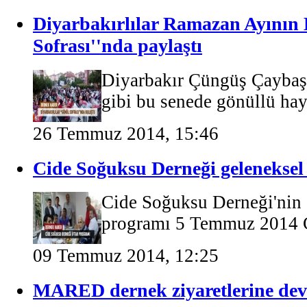
Diyarbakırlılar Ramazan Ayının 
Sofrası''nda paylaştı
Diyarbakır Çüngüş Çaybaş
gibi bu senede gönüllü hayı
26 Temmuz 2014, 15:46
Cide Soğuksu Derneği geleneksel 
Cide Soğuksu Derneği'nin g
programı 5 Temmuz 2014 C
09 Temmuz 2014, 12:25
MARED dernek ziyaretlerine dev