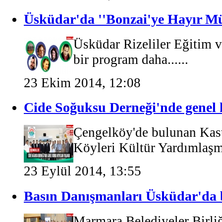
Üsküdar'da ''Bonzai'ye Hayır Mü
Üsküdar Rizeliler Eğitim 
bir program daha......
23 Ekim 2014, 12:08
Cide Soğuksu Derneği'nde genel 
Çengelköy'de bulunan Kas
Köyleri Kültür Yardımlaşm
23 Eylül 2014, 13:55
Basın Danışmanları Üsküdar'da 
Marmara Belediyeler Birli