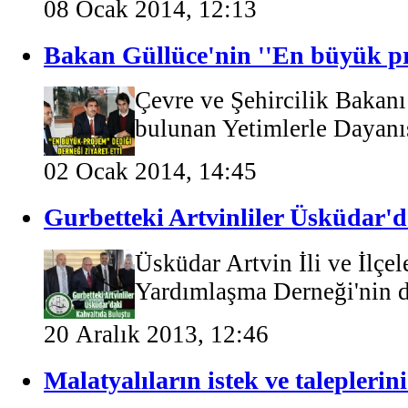
08 Ocak 2014, 12:13
Bakan Güllüce'nin ''En büyük pro
Çevre ve Şehircilik Bakanı
bulunan Yetimlerle Dayanı
02 Ocak 2014, 14:45
Gurbetteki Artvinliler Üsküdar'
Üsküdar Artvin İli ve İlçel
Yardımlaşma Derneği'nin d
20 Aralık 2013, 12:46
Malatyalıların istek ve taleplerin