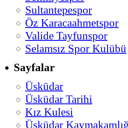
Sultantepespor
Öz Karacaahmetspor
Valide Tayfunspor
Selamsız Spor Kulübü
Sayfalar
Üsküdar
Üsküdar Tarihi
Kız Kulesi
Üsküdar Kaymakamlığ