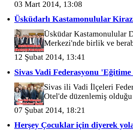
03 Mart 2014, 13:08
Üsküdarlı Kastamonulular Kirazlı
Üsküdar Kastamonulular D
Merkezi'nde birlik ve berab
12 Şubat 2014, 13:41
Sivas Vadi Federasyonu 'Eğitime 
Sivas ili Vadi İlçeleri Fe
Otel'de düzenlemiş olduğu
07 Şubat 2014, 18:21
Herşey Çocuklar için diyerek yola 