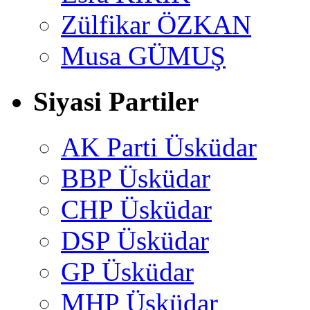
Zülfikar ÖZKAN
Musa GÜMUŞ
Siyasi Partiler
AK Parti Üsküdar
BBP Üsküdar
CHP Üsküdar
DSP Üsküdar
GP Üsküdar
MHP Üsküdar