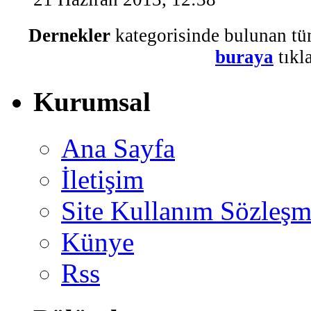
Dernekler
kategorisinde bulunan tü
buraya
tıkla
Kurumsal
Ana Sayfa
İletişim
Site Kullanım Sözleşm
Künye
Rss