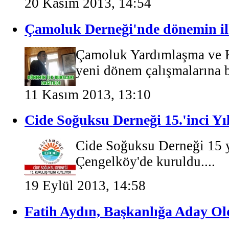
20 Kasım 2013, 14:54
Çamoluk Derneği'nde dönemin ilk
Çamoluk Yardımlaşma ve 
yeni dönem çalışmalarına ba
11 Kasım 2013, 13:10
Cide Soğuksu Derneği 15.'inci Yı
Cide Soğuksu Derneği 15 y
Çengelköy'de kuruldu....
19 Eylül 2013, 14:58
Fatih Aydın, Başkanlığa Aday O