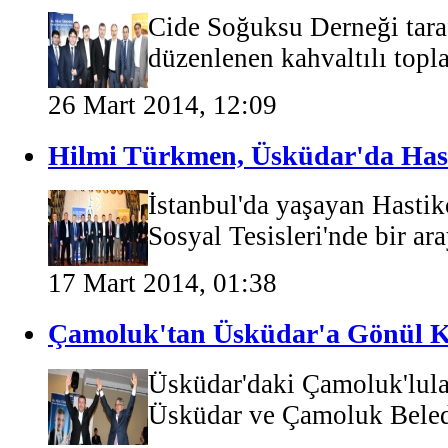
Cide Soğuksu Derneği tara
düzenlenen kahvaltılı topla
26 Mart 2014, 12:09
Hilmi Türkmen, Üsküdar'da Hast
İstanbul'da yaşayan Hastik
Sosyal Tesisleri'nde bir ara
17 Mart 2014, 01:38
Çamoluk'tan Üsküdar'a Gönül 
Üsküdar'daki Çamoluk'lula
Üsküdar ve Çamoluk Beled