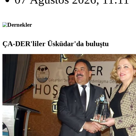
Dernekler
ÇA-DER'liler Üsküdar'da buluştu