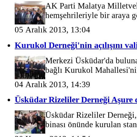
AK Parti Malatya Milletve
hemşehrileriyle bir araya ge
05 Aralık 2013, 13:04
Kurukol Derneği'nin açılışını val
Merkezi Üsküdar'da bulun
bağlı Kurukol Mahallesi'ni
04 Aralık 2013, 14:39
Üsküdar Rizeliler Derneği Aşure d
Üsküdar Rizeliler Derneği
binası önünde kurulan stant