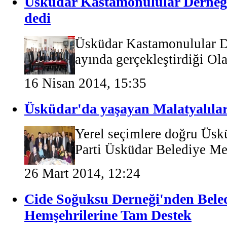
Üsküdar Kastamonulular Derneğ
dedi
Üsküdar Kastamonulular De
ayında gerçekleştirdiği Ol
16 Nisan 2014, 15:35
Üsküdar'da yaşayan Malatyalıla
Yerel seçimlere doğru Üsk
Parti Üsküdar Belediye Me
26 Mart 2014, 12:24
Cide Soğuksu Derneği'nden Beled
Hemşehrilerine Tam Destek