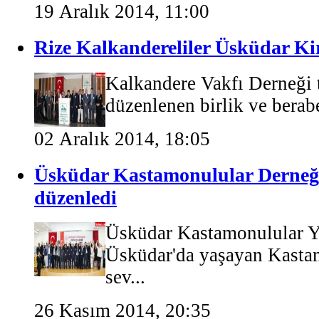
19 Aralık 2014, 11:00
Rize Kalkandereliler Üsküdar Kir
Kalkandere Vakfı Derneği t
düzenlenen birlik ve berabe
02 Aralık 2014, 18:05
Üsküdar Kastamonulular Derneği b
düzenledi
Üsküdar Kastamonulular Y
Üsküdar'da yaşayan Kasta
sev...
26 Kasım 2014, 20:35