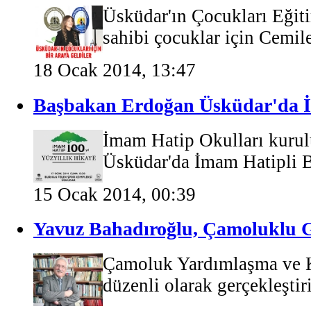
Üsküdar'ın Çocukları Eğiti
sahibi çocuklar için Cemil
18 Ocak 2014, 13:47
Başbakan Erdoğan Üsküdar'da İ
İmam Hatip Okulları kurulu
Üsküdar'da İmam Hatipli Ba
15 Ocak 2014, 00:39
Yavuz Bahadıroğlu, Çamoluklu G
Çamoluk Yardımlaşma ve Kü
düzenli olarak gerçekleştiri