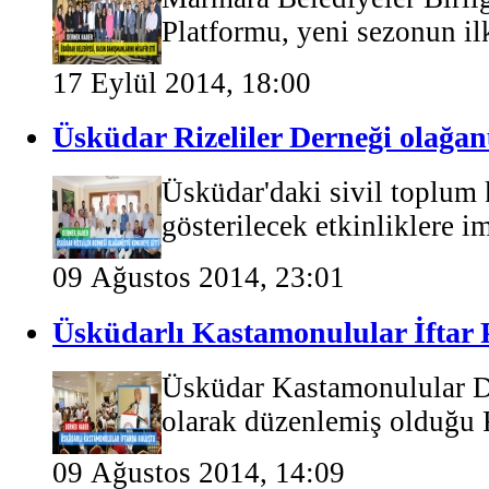
Platformu, yeni sezonun ilk
17 Eylül 2014, 18:00
Üsküdar Rizeliler Derneği olağan
Üsküdar'daki sivil toplum 
gösterilecek etkinliklere i
09 Ağustos 2014, 23:01
Üsküdarlı Kastamonulular İftar
Üsküdar Kastamonulular De
olarak düzenlemiş olduğu R
09 Ağustos 2014, 14:09