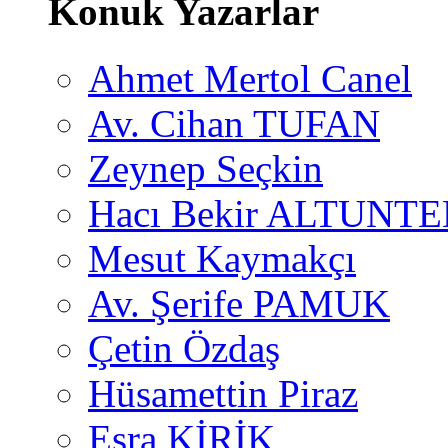
Konuk Yazarlar
Ahmet Mertol Canel
Av. Cihan TUFAN
Zeynep Seçkin
Hacı Bekir ALTUNTE
Mesut Kaymakçı
Av. Şerife PAMUK
Çetin Özdaş
Hüsamettin Piraz
Esra KİRİK