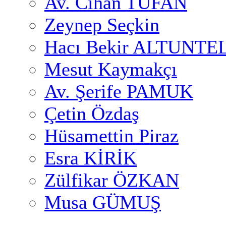
Av. Cihan TUFAN
Zeynep Seçkin
Hacı Bekir ALTUNTE
Mesut Kaymakçı
Av. Şerife PAMUK
Çetin Özdaş
Hüsamettin Piraz
Esra KİRİK
Zülfikar ÖZKAN
Musa GÜMUŞ