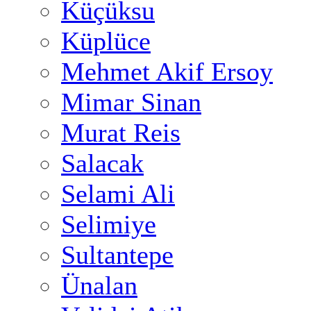
Küçüksu
Küplüce
Mehmet Akif Ersoy
Mimar Sinan
Murat Reis
Salacak
Selami Ali
Selimiye
Sultantepe
Ünalan