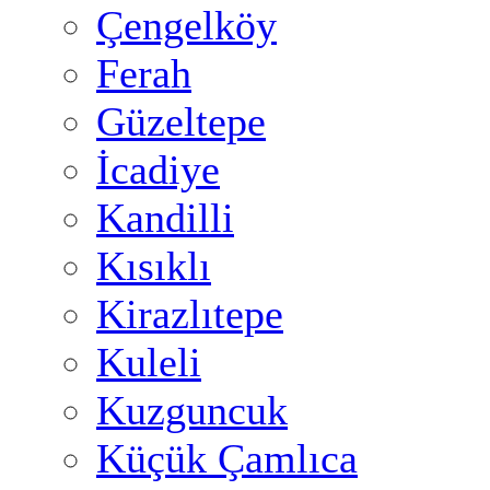
Çengelköy
Ferah
Güzeltepe
İcadiye
Kandilli
Kısıklı
Kirazlıtepe
Kuleli
Kuzguncuk
Küçük Çamlıca