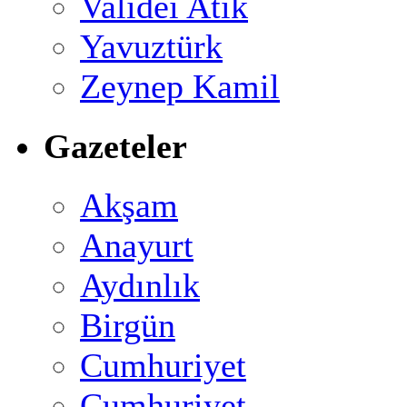
Validei Atik
Yavuztürk
Zeynep Kamil
Gazeteler
Akşam
Anayurt
Aydınlık
Birgün
Cumhuriyet
Cumhuriyet