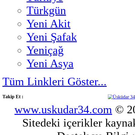
Türkgün
Yeni Akit
Yeni Şafak
Yeniçağ
Yeni Asya
Tüm Linkleri Göster...
Takip Et :
www.uskudar34.com
© 20
Sitedeki içerikler kayn