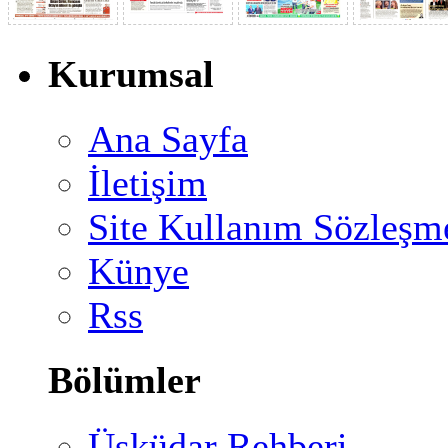
Kurumsal
Ana Sayfa
İletişim
Site Kullanım Sözleşm
Künye
Rss
Bölümler
Üsküdar Rehberi