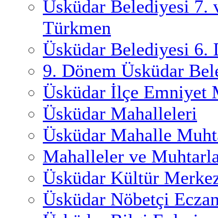
Üsküdar Belediyesi 7.
Türkmen
Üsküdar Belediyesi 6.
9. Dönem Üsküdar Bele
Üsküdar İlçe Emniyet
Üsküdar Mahalleleri
Üsküdar Mahalle Muhta
Mahalleler ve Muhtarl
Üsküdar Kültür Merkez
Üsküdar Nöbetçi Eczan