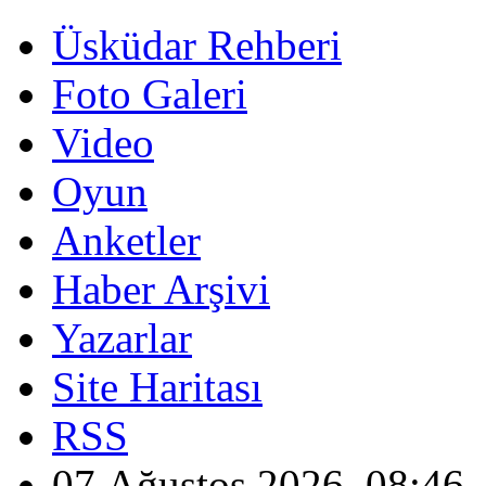
Üsküdar Rehberi
Foto Galeri
Video
Oyun
Anketler
Haber Arşivi
Yazarlar
Site Haritası
RSS
07 Ağustos 2026, 08:46