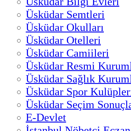
Üsküdar Bilgi Evleri
Üsküdar Semtleri
Üsküdar Okulları
Üsküdar Otelleri
Üsküdar Camiileri
Üsküdar Resmi Kuruml
Üsküdar Sağlık Kuruml
Üsküdar Spor Kulüpler
Üsküdar Seçim Sonuçla
E-Devlet
İstanbul Nöbetçi Eczan