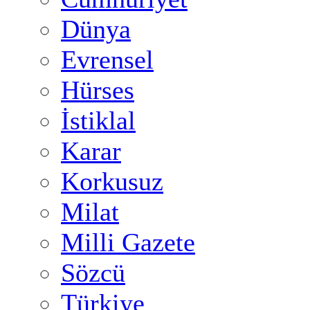
Dünya
Evrensel
Hürses
İstiklal
Karar
Korkusuz
Milat
Milli Gazete
Sözcü
Türkiye