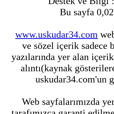
Destek ve Bilgi 
Bu sayfa 0,02
www.uskudar34.com
web 
ve sözel içerik sadece 
yazılarında yer alan içeri
alıntı(kaynak gösteriler
uskudar34.com'un g
Web sayfalarımızda yer 
tarafımızca garanti edilme