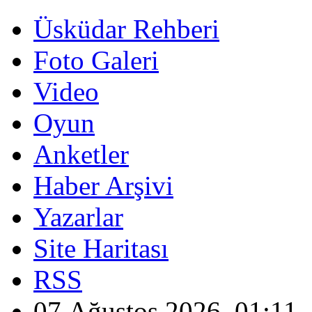
Üsküdar Rehberi
Foto Galeri
Video
Oyun
Anketler
Haber Arşivi
Yazarlar
Site Haritası
RSS
07 Ağustos 2026, 01:11